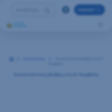
Μετάβαση στο περιεχόμενο
MyRAAEY
Αναζήτηση
Πληκτρολόγησε όρο αναζήτησης και πάτησε Enter 
Αρχική
Ανακοινώσεις
Αποκατάσταση βλάβης στη Ν.
Καρβάλη
Αποκατάσταση βλάβης στη Ν. Καρβάλη