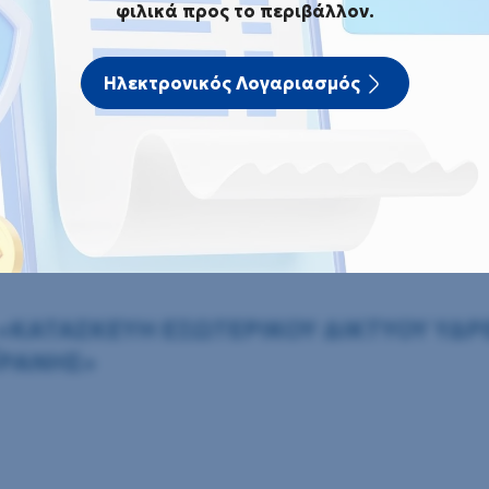
φιλικά προς το περιβάλλον.
αγωνισμός του έργου: «ΚΑΤΑΣΚΕΥΗ ΕΞΩΤΕΡΙΚΟΥ 
ΦΙΛΙΠΠΩΝ ΑΠΟ ΤΙΣ ΠΗΓΕΣ ΒΟΪΡΑΝΗΣ»
Ηλεκτρονικός Λογαριασμός
 του έργου: «ΚΑΤΑΣΚΕΥΗ ΕΞ
Σ Δ.Ε. ΦΙΛΙΠΠΩΝ ΑΠΟ ΤΙΣ Π
υ: «ΚΑΤΑΣΚΕΥΗ ΕΞΩΤΕΡΙΚΟΥ ΔΙΚΤΥΟΥ Υ
ΪΡΑΝΗΣ»