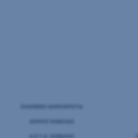
ΕΛΛΗΝΙΚΗ ΔΗΜ
O
ΚΡΑΤΙΑ
ΔΗΜΟΣ ΚΑΒΑΛΑΣ
Δ.Ε.Υ.Α. ΚΑΒΑΛΑΣ