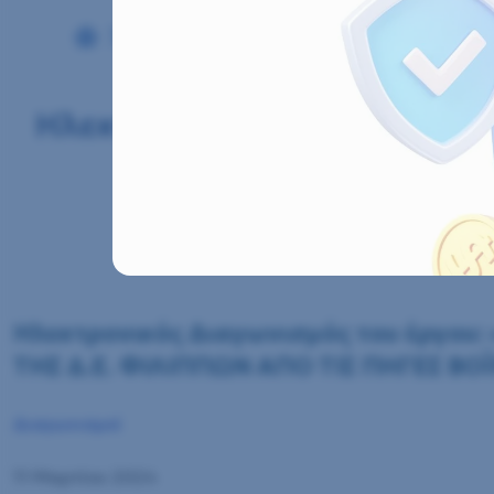
Αρχική
Διαγωνισμοί
Ηλεκτρονικός Δι
Ηλεκτρονικός Διαγωνισμός
ΚΟΙΝΟΤΗΤΩΝ ΤΗ
Ηλεκτρονικός Διαγωνισμός του έργο
ΤΗΣ Δ.Ε. ΦΙΛΙΠΠΩΝ ΑΠΟ ΤΙΣ ΠΗΓΕΣ ΒΟ
Διαγωνισμοί
11 Μαρτίου 2024