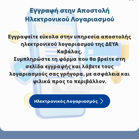
δικαιολογητικά.
Εγγραφή στην Αποστολή
Ηλεκτρονικού Λογαριασμού
Εγγραφείτε εύκολα στην υπηρεσία αποστολής
ηλεκτρονικού λογαριασμού της ΔΕΥΑ
Καβάλας.
Κανονισμός Λειτουργίας
Συμπληρώστε τη φόρμα που θα βρείτε στη
σελίδα εγγραφής και λάβετε τους
Δίκτυα Αποχέτευσης
λογαριασμούς σας γρήγορα, με ασφάλεια και
φιλικά προς το περιβάλλον.
Κανονισμός Λειτουργίας Δικτύων
(ανοίγει σε νέο παράθυρο)
Αποχέτευσης
Ηλεκτρονικός Λογαριασμός