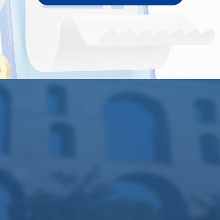
Ύδρευσης