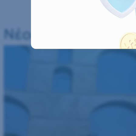
Νέος Κανονισμός 