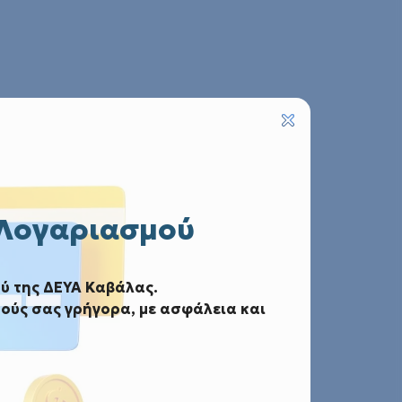
 Λογαριασμού
ύ της ΔΕΥΑ Καβάλας.
ούς σας γρήγορα, με ασφάλεια και
σης