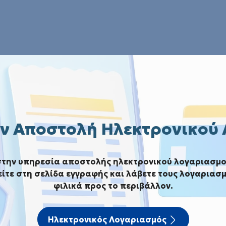
ν Αποστολή Ηλεκτρονικού
στην υπηρεσία αποστολής ηλεκτρονικού λογαριασμο
Αρχική
Νέος Κανονισμός Ύδρευσης
ίτε στη σελίδα εγγραφής και λάβετε τους λογαριασμ
φιλικά προς το περιβάλλον.
ος Κανονισμός Ύδρευ
Ηλεκτρονικός Λογαριασμός