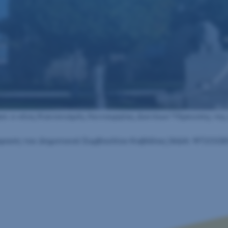
κε ο νέος Κανονισμός Λειτουργίας Δικτύων Ύδρευσης τη
αση του Δημοτικού Συμβουλίου Καβάλας (ΑΔΑ: Ψ72ΟΩΕ6-