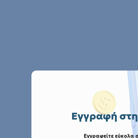
Εγγραφή στη
Εγγραφείτε εύκολα 