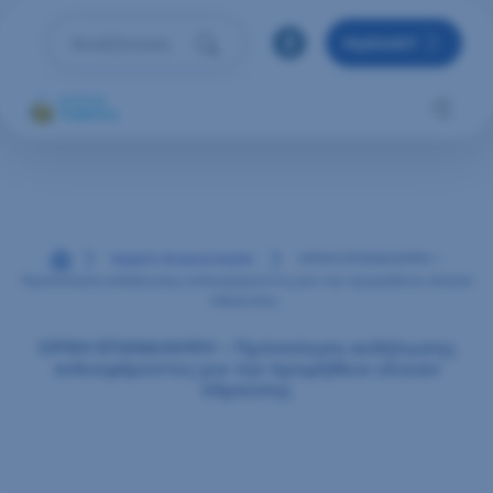
Μετάβαση στο περιεχόμενο
MyRAAEY
Αναζήτηση
Πληκτρολόγησε όρο αναζήτησης και πάτησε Enter 
Αρχική
Αρχείο Διαγωνισμών
ΟΡΘΗ ΕΠΑΝΑΛΗΨΗ –
Πρόσκληση εκδήλωσης ενδιαφέροντος για την προμήθεια υλικών
ύδρευσης
ΟΡΘΗ ΕΠΑΝΑΛΗΨΗ – Πρόσκληση εκδήλωσης
ενδιαφέροντος για την προμήθεια υλικών
ύδρευσης