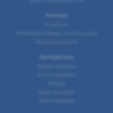
Υποδομή
Τα έργα μας
Αποτελέσματα Ελέγχου ποιότητας νερου
Εξοικονόμηση νερού
Εξυπηρέτηση
Χρήσιμα τηλέφωνα
Έντυπα Υπηρεσίας
Αιτήσεις
Συχνές ερωτήσεις
Τρόποι Πληρωμής