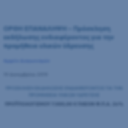
ΟΡΘΗ ΕΠΑΝΑΛΗΨΗ – Πρόσκληση
εκδήλωσης ενδιαφέροντος για την
προμήθεια υλικών ύδρευσης
Αρχείο Διαγωνισμών
19 Δεκεμβρίου 2019
ΠΡΟΣΚΛΗΣΗ ΕΚΔΗΛΩΣΗΣ ΕΝΔΙΑΦΕΡΟΝΤΟΣ ΓΙΑ ΤΗΝ
ΠΡΟΜΗΘΕΙΑ ΥΛΙΚΩΝ ΥΔΡΕΥΣΗΣ
ΠΡΟΫΠΟΛΟΓΙΣΜΟΥ 7.000,00 € ΠΛΕΟΝ Φ.Π.Α. 24%