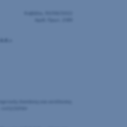
Καβάλα, 30/06/2022
Αριθ. Πρωτ. 2189
Α.Κ.»
 σχετικής δαπάνης και εκτέλεσης
. 4412/2016•