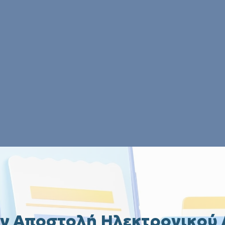
ν Αποστολή Ηλεκτρονικού