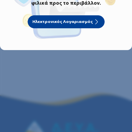
φιλικά προς το περιβάλλον.
Τσακίρης Κωνσταντίνος
Ηλεκτρονικός Λογαριασμός
Πολιτικός Μηχανικός Μ.Sc.
Μ Ε Λ Ε Τ Η