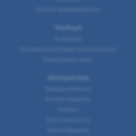
Δήλωση Προσβασιμότητας
Υποδομή
Τα έργα μας
Αποτελέσματα Ελέγχου ποιότητας νερου
Εξοικονόμηση νερού
Εξυπηρέτηση
Χρήσιμα τηλέφωνα
Έντυπα Υπηρεσίας
Αιτήσεις
Συχνές ερωτήσεις
Τρόποι Πληρωμής