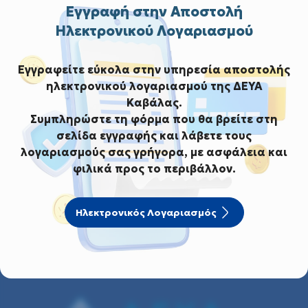
Εγγραφή στην Αποστολή
Ο Πρόεδρος του Δ.Σ.
Ηλεκτρονικού Λογαριασμού
της Δ.Ε.Υ.Α. Καβάλας
Εγγραφείτε εύκολα στην υπηρεσία αποστολής
Κουφατζής Χαράλαμπος
ηλεκτρονικού λογαριασμού της ΔΕΥΑ
Καβάλας.
Μ ε λ έ τ η
Συμπληρώστε τη φόρμα που θα βρείτε στη
σελίδα εγγραφής και λάβετε τους
λογαριασμούς σας γρήγορα, με ασφάλεια και
φιλικά προς το περιβάλλον.
Ηλεκτρονικός Λογαριασμός