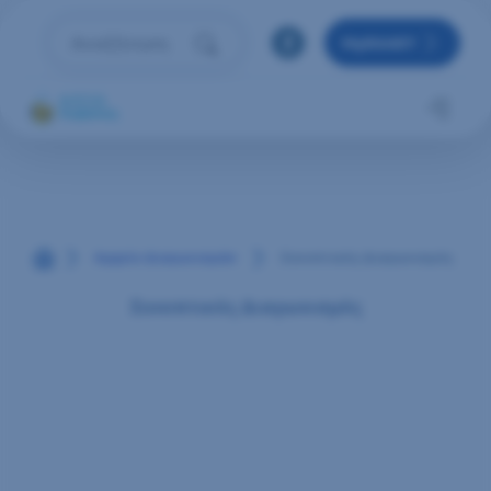
Μετάβαση στο περιεχόμενο
MyRAAEY
Αναζήτηση
Πληκτρολόγησε όρο αναζήτησης και πάτησε Enter 
Αρχική
Αρχείο Διαγωνισμών
Συνοπτικός Διαγωνισμός
Συνοπτικός Διαγωνισμός