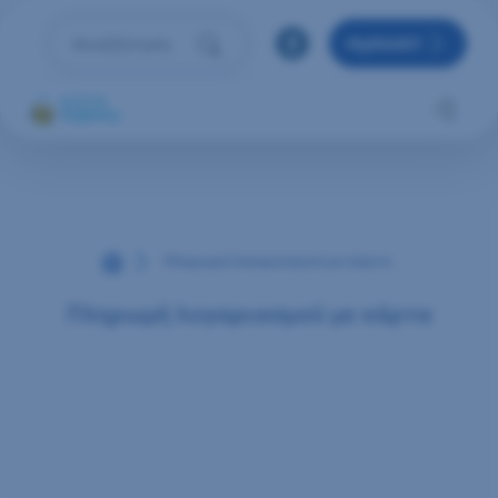
Μετάβαση στο περιεχόμενο
MyRAAEY
Αναζήτηση
Πληκτρολόγησε όρο αναζήτησης και πάτησε Enter 
Αρχική
Πληρωμή λογαριασμού με κάρτα
Πληρωμή λογαριασμού με κάρτα