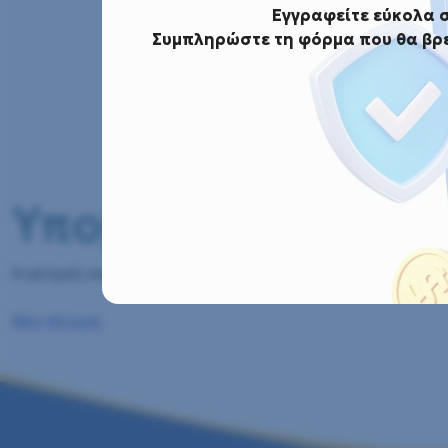
Εγγραφείτε εύκολα 
Συμπληρώστε τη φόρμα που θα βρε
Υποβολή αίτησης
Η αίτησή σας υποβλήθηκε με επιτυχία. Θα ενημερωθείτ
Νέα Αίτηση