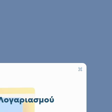
 Λογαριασμού