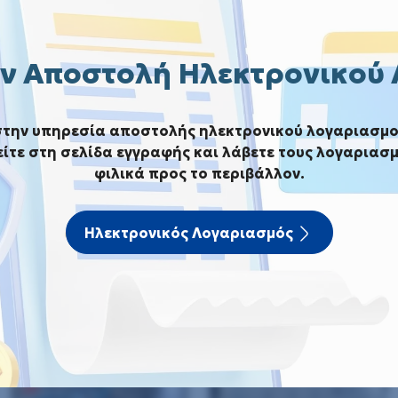
ν Αποστολή Ηλεκτρονικού
χική
Φωτογραφίες
Ανακατασκευή Αντλιοστασίο
στην υπηρεσία αποστολής ηλεκτρονικού λογαριασμο
ίτε στη σελίδα εγγραφής και λάβετε τους λογαριασμ
νακατασκευή Αντλιοστασίου 
φιλικά προς το περιβάλλον.
ίες ανακατασκευής του Αντλιοστασίο
Ηλεκτρονικός Λογαριασμός