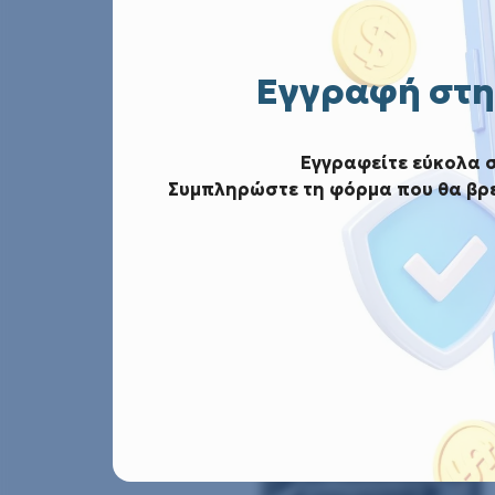
Εγγραφή στη
Αρ
Εγγραφείτε εύκολα 
Συμπληρώστε τη φόρμα που θα βρε
Α
Φωτογραφίες από τις εργασ