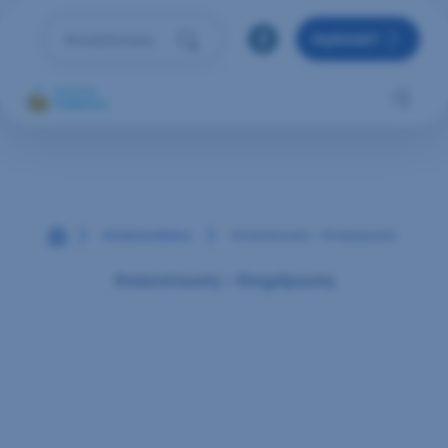
Μετάβαση στο περιεχόμενο
MyRAAEY
Αναζήτηση
Πληκτρολόγησε όρο αναζήτησης και πάτησε Enter 
Αρχική
Ανακοινώσεις
Ανακοίνωση – Ενημέρωση
Ανακοίνωση – Ενημέρωση