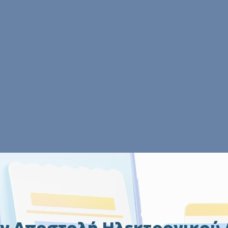
ν Αποστολή Ηλεκτρονικού