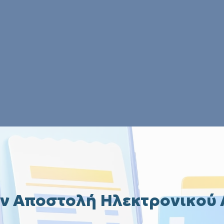
ν Αποστολή Ηλεκτρονικού