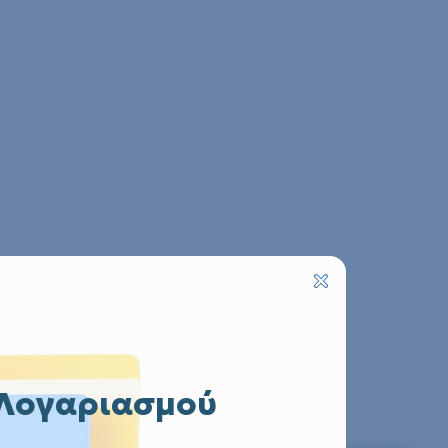
 Λογαριασμού