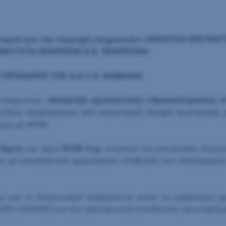
νισμού για την παροχή υπηρεσιών «ΑΝΟΡΥΞΗ ΕΡΕΥΝ
ΙΝΟΤΗΤΑ ΦΙΛΙΠΠΩΝ Δ.Ε. ΦΙΛΙΠΠΩΝ»
 ΠΡΟΕΔΡΟΣ ΤΗΣ Δ.Ε.Υ.Α. ΚΑΒΑΛΑΣ
 υπηρεσιών
«Ανόρυξη ερευνητικής υδρογεώτρησης σ
πλέον συμφέρουσα από οικονομική άποψη προσφορά, μό
υρώ με ΦΠΑ).
τάρτη
και ώρα
10:00
π.μ.
ενώπιον της επιτροπής διαγων
άλα, με καταληκτική ημερομηνία υποβολής των προσφορώ
ς για το διαγωνισμό παρέχονται κατά τις εργάσιμες η
2510-250693) και την ηλεκτρονική διεύθυνση της επιχεί