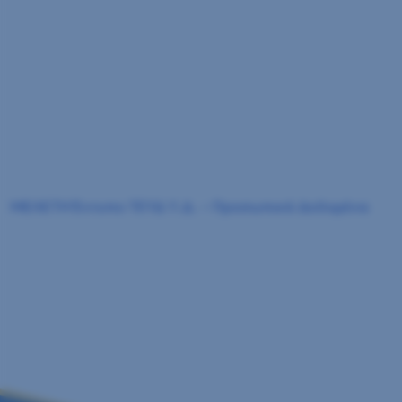
ΜΕΛΕΤΗ
Έντυπο ΤΕΥΔ
Υ.Δ. – Προσωπικά Δεδομένα