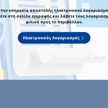
στην υπηρεσία αποστολής ηλεκτρονικού λογαριασμο
ίτε στη σελίδα εγγραφής και λάβετε τους λογαριασμ
φιλικά προς το περιβάλλον.
Πρόσκληση εκδήλωσης ενδιαφέροντος για υπ
 ενδιαφέροντος για υπηρεσί
Ηλεκτρονικός Λογαριασμός
για υπηρεσία Τεχνικού Ασφαλείας