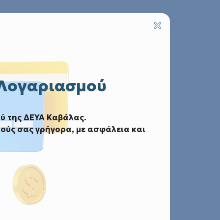
 Λογαριασμού
ύ της ΔΕΥΑ Καβάλας.
ού έτους 2025
ούς σας γρήγορα, με ασφάλεια και
ρού έτους 2025