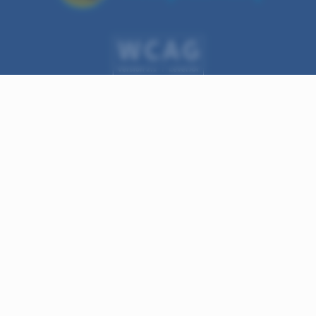
Υποδομή
Τα έργα μας
Αποτελέσματα Ελέγχου ποιότητας νερου
Εξοικονόμηση νερού