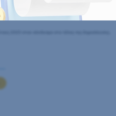
ού έτους 2025
τους 2025 στον σύνδεσμο στο τέλος της δημοσίευσης.