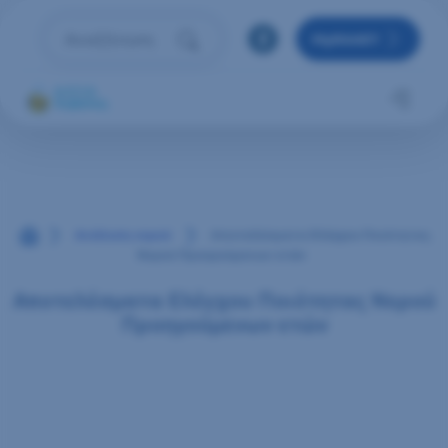
Μετάβαση στο περιεχόμενο
MyRAAEY
Αναζήτηση
Πληκτρολόγησε όρο αναζήτησης και πάτησε Enter 
Αρχική
Ανάλυση νερού
Αποτελέσματα Ελέγχου Ποιότητας
Νερού Προηγούμενων ετών
Αποτελέσματα Ελέγχου Ποιότητας Νερού
Προηγούμενων ετών