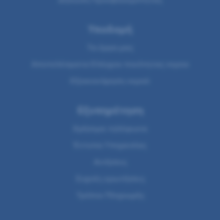
Υποδομή
Τα έργα μας
Αποτελέσματα Ελέγχου ποιότητας νερου
Εξοικονόμηση νερού
Εξυπηρέτηση
Χρήσιμα τηλέφωνα
Έντυπα Υπηρεσίας
Αιτήσεις
Συχνές ερωτήσεις
Τρόποι Πληρωμής