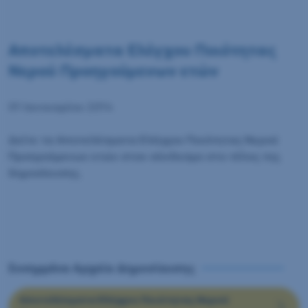
Αποτελέσματα Ελέγχου Ποιότητας
Νερού Προηγούμενων ετών
01 Ιανουαρίου 2014
Δείτε τα Αποτελέσματα Ελέγχου Ποιότητας Νερού
Προηγούμενων ετών στον σύνδεσμο στο τέλος της
δημοσίευσης.
Συνημμένα Αρχεία Δημοσίευσης
Αποτελέσματα Ελέγχου Ποιότητας Νερού