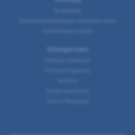
Τα έργα μας
Αποτελέσματα Ελέγχου ποιότητας νερου
Εξοικονόμηση νερού
Εξυπηρέτηση
Χρήσιμα τηλέφωνα
Έντυπα Υπηρεσίας
Αιτήσεις
Συχνές ερωτήσεις
Τρόποι Πληρωμής