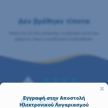
Δεν βρέθηκε τίποτα
Φαίνεται ότι δεν μπορούμε να βρούμε αυτό που
ψάχνετε. Ίσως η αναζήτηση να βοηθήσει.
Εγγραφή στην Αποστολή
Ηλεκτρονικού Λογαριασμού