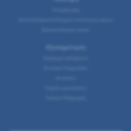
Τα έργα μας
Αποτελέσματα Ελέγχου ποιότητας νερου
Εξοικονόμηση νερού
Εξυπηρέτηση
Χρήσιμα τηλέφωνα
Έντυπα Υπηρεσίας
Αιτήσεις
Συχνές ερωτήσεις
Τρόποι Πληρωμής