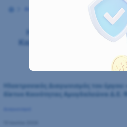
Αρχική
Διαγωνισμοί
Ηλεκτρονικός Διαγωνι
Ηλεκτρονικός Διαγωνισ
Καβάλας – Εσωτερικό δίκ
Ηλεκτρονικός Διαγωνισμός του έργου:
δίκτυο Κοινότητας Αμυγδαλεώνα Δ.Ε. Φ
Διαγωνισμοί
15 Ιουνίου 2026